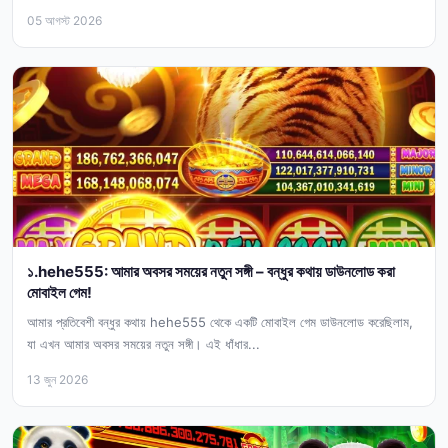
05 আগস্ট 2026
১.hehe555: আমার অবসর সময়ের নতুন সঙ্গী – বন্ধুর কথায় ডাউনলোড করা
মোবাইল গেম!
আমার প্রতিবেশী বন্ধুর কথায় hehe555 থেকে একটি মোবাইল গেম ডাউনলোড করেছিলাম,
যা এখন আমার অবসর সময়ের নতুন সঙ্গী। এই ধাঁধার...
13 জুন 2026